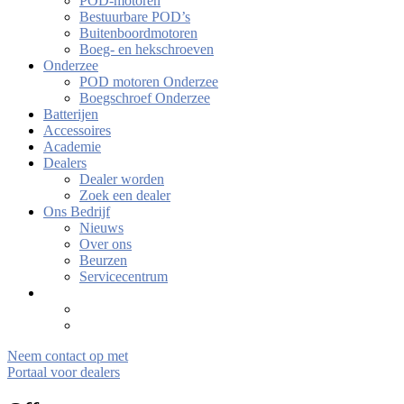
POD-motoren
Bestuurbare POD’s
Buitenboordmotoren
Boeg- en hekschroeven
Onderzee
POD motoren Onderzee
Boegschroef Onderzee
Batterijen
Accessoires
Academie
Dealers
Dealer worden
Zoek een dealer
Ons Bedrijf
Nieuws
Over ons
Beurzen
Servicecentrum
Neem contact op met
Portaal voor dealers