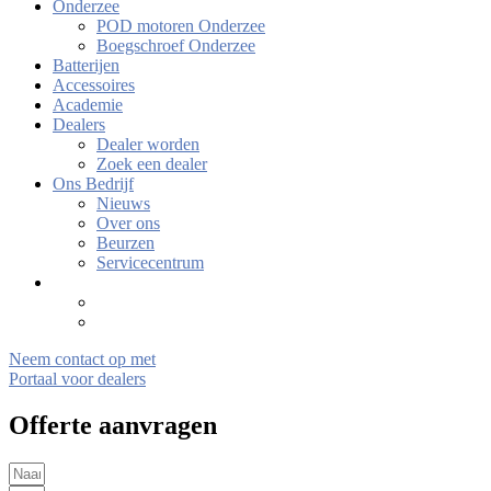
Onderzee
POD motoren Onderzee
Boegschroef Onderzee
Batterijen
Accessoires
Academie
Dealers
Dealer worden
Zoek een dealer
Ons Bedrijf
Nieuws
Over ons
Beurzen
Servicecentrum
Neem contact op met
Portaal voor dealers
Offerte aanvragen