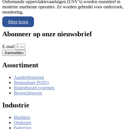
Onbemande oppervlaktevaartuigen (USV’s) worden essentieel in
moderne maritieme operaties. Ze worden gebruikt voor onderzoek,
monitoring,
Meer lezen
Abonneer op onze nieuwsbrief
E-mail
Aanmelden
Assortiment
Aandrijfmotoren
Bestuurbare POD's
Buitenboord systemen
Boegschroeven
Industrie
Maritiem
Onderzee
Batterijen