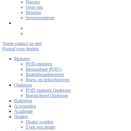
Nieuws
Over ons
Beurzen
Servicecentrum
Neem contact op met
Portaal voor dealers
Motoren
POD-motoren
Bestuurbare POD’s
Buitenboordmotoren
Boeg- en hekschroeven
Onderzee
POD motoren Onderzee
Boegschroef Onderzee
Batterijen
Accessoires
Academie
Dealers
Dealer worden
Zoek een dealer