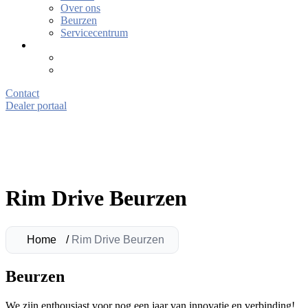
Over ons
Beurzen
Servicecentrum
Contact
Dealer portaal
Rim Drive Beurzen
Home
/
Rim Drive Beurzen
Beurzen
We zijn enthousiast voor nog een jaar van innovatie en verbinding!