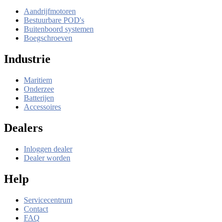
Aandrijfmotoren
Bestuurbare POD's
Buitenboord systemen
Boegschroeven
Industrie
Maritiem
Onderzee
Batterijen
Accessoires
Dealers
Inloggen dealer
Dealer worden
Help
Servicecentrum
Contact
FAQ