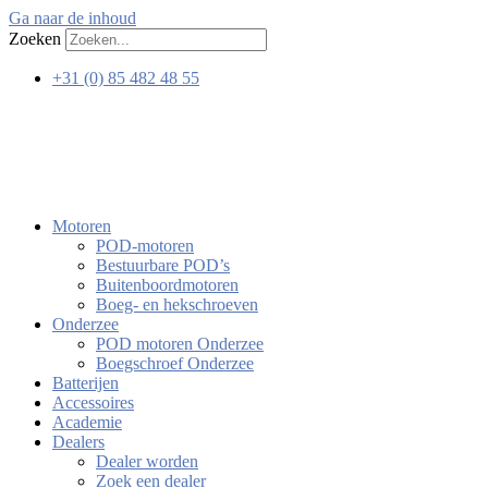
Ga naar de inhoud
Zoeken
+31 (0) 85 482 48 55
Motoren
POD-motoren
Bestuurbare POD’s
Buitenboordmotoren
Boeg- en hekschroeven
Onderzee
POD motoren Onderzee
Boegschroef Onderzee
Batterijen
Accessoires
Academie
Dealers
Dealer worden
Zoek een dealer