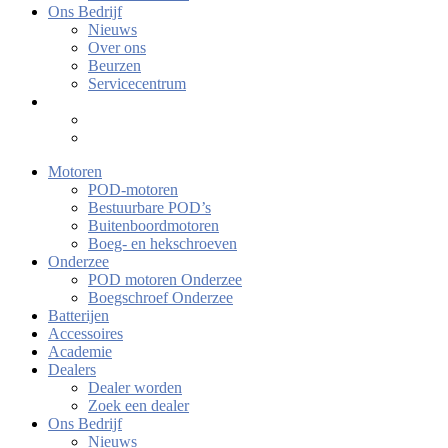
Ons Bedrijf
Nieuws
Over ons
Beurzen
Servicecentrum
Motoren
POD-motoren
Bestuurbare POD’s
Buitenboordmotoren
Boeg- en hekschroeven
Onderzee
POD motoren Onderzee
Boegschroef Onderzee
Batterijen
Accessoires
Academie
Dealers
Dealer worden
Zoek een dealer
Ons Bedrijf
Nieuws