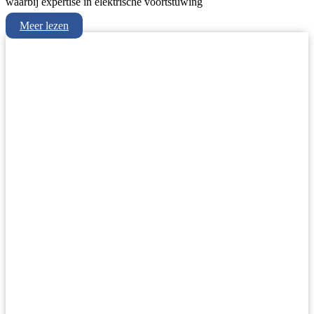
waarbij expertise in elektrische voortstuwing
Meer lezen