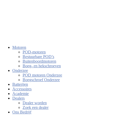
Motoren
POD-motoren
Bestuurbare POD’s
Buitenboordmotoren
Boeg- en hekschroeven
Onderzee
POD motoren Onderzee
Boegschroef Onderzee
Batterijen
Accessoires
Academie
Dealers
Dealer worden
Zoek een dealer
Ons Bedrijf