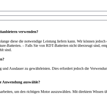
ittanbietern verwenden?
lange diese die notwendige Leistung liefern kann. Wir können jedoch e
äure-Batterien. – Falls Sie von RDT-Batterien nicht überzeugt sind, em
lt sind.
en?
ung und Ausdauer zu gewährleisten. Dies erfordert jedoch die Verwen
eine Anwendung auswähle?
arbeiten, um den richtigen Motor auszuwählen. Mit direktem Wissen 