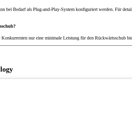
kann bei Bedarf als Plug-and-Play-System konfiguriert werden. Für detail
tsschub?
 Konkurrenten nur eine minimale Leistung für den Rückwärtsschub bie
logy