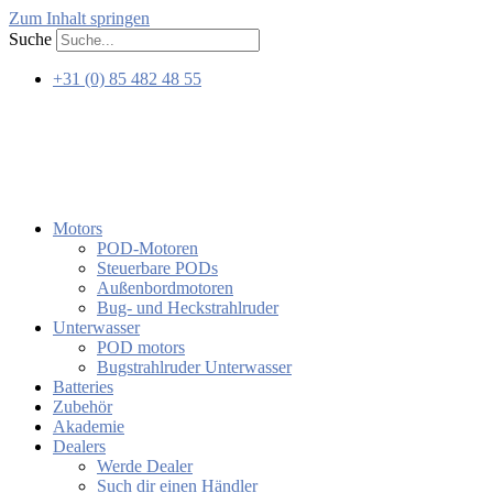
Zum Inhalt springen
Suche
+31 (0) 85 482 48 55
Motors
POD-Motoren
Steuerbare PODs
Außenbordmotoren
Bug- und Heckstrahlruder
Unterwasser
POD motors
Bugstrahlruder Unterwasser
Batteries
Zubehör
Akademie
Dealers
Werde Dealer
Such dir einen Händler