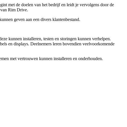
nt met de doelen van het bedrijf en leidt je vervolgens door de
n van Rim Drive.
 kunnen geven aan een divers klantenbestand.
eze kunnen installeren, testen en storingen kunnen verhelpen.
, kabels en displays. Deelnemers leren bovendien veelvoorkomende
ystemen met vertrouwen kunnen installeren en onderhouden.