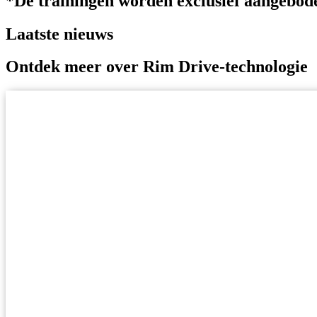
*De trainingen worden exclusief aangebode
Laatste nieuws
Ontdek meer over Rim Drive-technologie