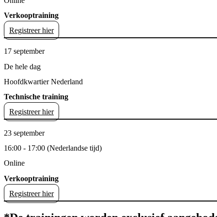
Online
Verkooptraining
Registreer hier
17 september
De hele dag
Hoofdkwartier Nederland
Technische training
Registreer hier
23 september
16:00 - 17:00 (Nederlandse tijd)
Online
Verkooptraining
Registreer hier