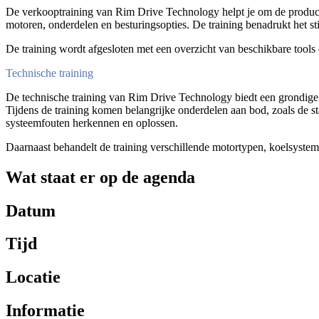
De verkooptraining van Rim Drive Technology helpt je om de producten
motoren, onderdelen en besturingsopties. De training benadrukt het s
De training wordt afgesloten met een overzicht van beschikbare tool
Technische training
De technische training van Rim Drive Technology biedt een grondige u
Tijdens de training komen belangrijke onderdelen aan bod, zoals de st
systeemfouten herkennen en oplossen.
Daarnaast behandelt de training verschillende motortypen, koelsystem
Wat staat er op de agenda
Datum
Tijd
Locatie
Informatie