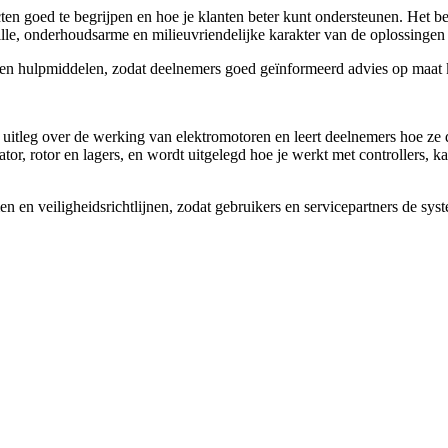
 goed te begrijpen en hoe je klanten beter kunt ondersteunen. Het begi
tille, onderhoudsarme en milieuvriendelijke karakter van de oplossinge
s en hulpmiddelen, zodat deelnemers goed geïnformeerd advies op maat
itleg over de werking van elektromotoren en leert deelnemers hoe ze d
ator, rotor en lagers, en wordt uitgelegd hoe je werkt met controllers
en en veiligheidsrichtlijnen, zodat gebruikers en servicepartners de s