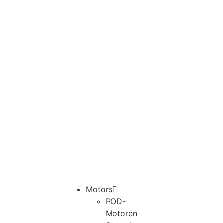
Motors
POD-
Motoren