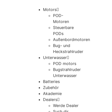
Motors
POD-
Motoren
Steuerbare
PODs
Außenbordmotoren
Bug- und
Heckstrahlruder
Unterwasser
POD motors
Bugstrahlruder
Unterwasser
Batteries
Zubehör
Akademie
Dealers
Werde Dealer
Such dir