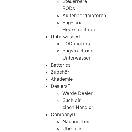
Steuerbare
PODs
Außenbordmotoren
Bug- und
Heckstrahlruder
Unterwasser
POD motors
Bugstrahlruder
Unterwasser
Batteries
Zubehör
Akademie
Dealers
Werde Dealer
Such dir
einen Händler
Company
Nachrichten
Über uns