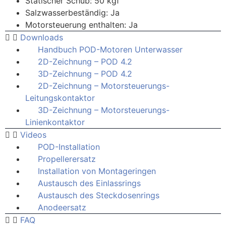
Statischer Schub: 50 kgf
Salzwasserbeständig: Ja
Motorsteuerung enthalten: Ja
Downloads
Handbuch POD-Motoren Unterwasser
2D-Zeichnung – POD 4.2
3D-Zeichnung – POD 4.2
2D-Zeichnung – Motorsteuerungs-
Leitungskontaktor
3D-Zeichnung – Motorsteuerungs-
Linienkontaktor
Videos
POD-Installation
Propellerersatz
Installation von Montageringen
Austausch des Einlassrings
Austausch des Steckdosenrings
Anodeersatz
FAQ