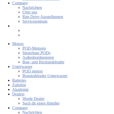
Company
Nachrichten
Über uns
Rim Drive Ausstellungen
Servicezentrum
Motors
POD-Motoren
Steuerbare PODs
Außenbordmotoren
Bug- und Heckstrahlruder
Unterwasser
POD motors
Bugstrahlruder Unterwasser
Batteries
Zubehör
Akademie
Dealers
Werde Dealer
Such dir einen Händler
Company
Nachrichten