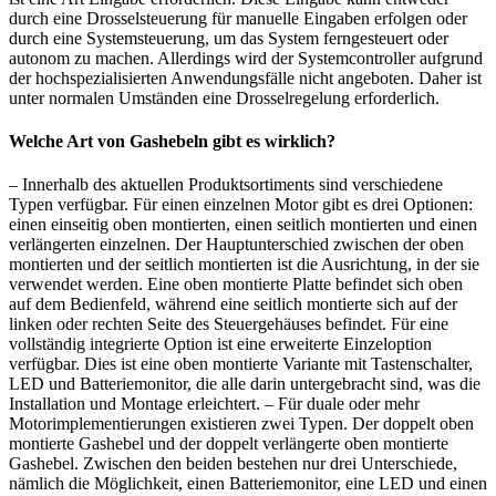
durch eine Drosselsteuerung für manuelle Eingaben erfolgen oder
durch eine Systemsteuerung, um das System ferngesteuert oder
autonom zu machen. Allerdings wird der Systemcontroller aufgrund
der hochspezialisierten Anwendungsfälle nicht angeboten. Daher ist
unter normalen Umständen eine Drosselregelung erforderlich.
Welche Art von Gashebeln gibt es wirklich?
– Innerhalb des aktuellen Produktsortiments sind verschiedene
Typen verfügbar. Für einen einzelnen Motor gibt es drei Optionen:
einen einseitig oben montierten, einen seitlich montierten und einen
verlängerten einzelnen. Der Hauptunterschied zwischen der oben
montierten und der seitlich montierten ist die Ausrichtung, in der sie
verwendet werden. Eine oben montierte Platte befindet sich oben
auf dem Bedienfeld, während eine seitlich montierte sich auf der
linken oder rechten Seite des Steuergehäuses befindet. Für eine
vollständig integrierte Option ist eine erweiterte Einzeloption
verfügbar. Dies ist eine oben montierte Variante mit Tastenschalter,
LED und Batteriemonitor, die alle darin untergebracht sind, was die
Installation und Montage erleichtert. – Für duale oder mehr
Motorimplementierungen existieren zwei Typen. Der doppelt oben
montierte Gashebel und der doppelt verlängerte oben montierte
Gashebel. Zwischen den beiden bestehen nur drei Unterschiede,
nämlich die Möglichkeit, einen Batteriemonitor, eine LED und einen