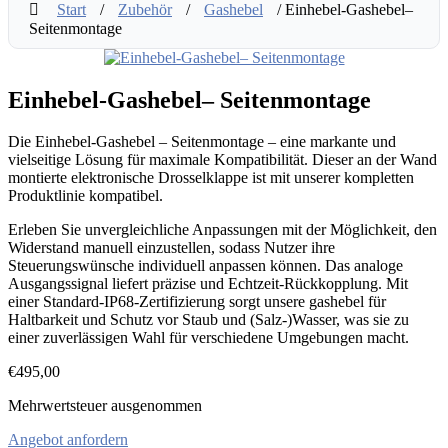
Start
/
Zubehör
/
Gashebel
/ Einhebel-Gashebel–
Seitenmontage
Einhebel-Gashebel– Seitenmontage
Die Einhebel-Gashebel – Seitenmontage – eine markante und
vielseitige Lösung für maximale Kompatibilität. Dieser an der Wand
montierte elektronische Drosselklappe ist mit unserer kompletten
Produktlinie kompatibel.
Erleben Sie unvergleichliche Anpassungen mit der Möglichkeit, den
Widerstand manuell einzustellen, sodass Nutzer ihre
Steuerungswünsche individuell anpassen können. Das analoge
Ausgangssignal liefert präzise und Echtzeit-Rückkopplung. Mit
einer Standard-IP68-Zertifizierung sorgt unsere gashebel für
Haltbarkeit und Schutz vor Staub und (Salz-)Wasser, was sie zu
einer zuverlässigen Wahl für verschiedene Umgebungen macht.
€
495,00
Mehrwertsteuer ausgenommen
Angebot anfordern