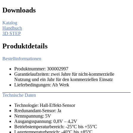
Downloads
Katalog
Handbuch
3D STEP
Produktdetails
Bestellinformationen
Produktnummer: 300002997
Garantielaufzeiten: zwei Jahre für nicht-kommerzielle
Nutzung und ein Jahr für den kommerziellen Einsatz
Lieferbedingungen: Ab Werk
Technische Daten
Technologie: Hall-Effekt-Sensor
Rredunandant-Sensor: Ja
Nennspannung: 5V
Ausgangsspannung: 0,8V – 4,2V
Betriebstemperaturbereich: -25°C bis +55°C
Lagertemperaturbereich: -40°C bis +85°C