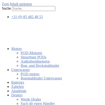
Zum Inhalt springen
Suche
+31 (0) 85 482 48 55
Motors
POD-Motoren
Steuerbare PODs
Außenbordmotoren
Bug- und Heckstrahlruder
Unterwasser
POD motors
Bugstrahlruder Unterwasser
Batteries
Zubehör
Akademie
Dealers
Werde Dealer
Such dir einen Händler