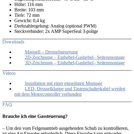
Höhe: 116 mm
Breite: 103 mm
Tiefe: 72 mm
Gewicht: 0,4 kg
Drehzahlregelung: Analog (optional PWM)
Steckverbinder: 2x AMP SuperSeal 3-polige
Downloads
Manuell – Drosselsteuerung
2D-Zeichnung – Einhebel-Gashebel– Seitenmontage
3D-Zeichnung – Einhebel-Gashebel– Seitenmontage
Videos
Installation mit einer einseitigen Montage
LED, Drosselklappe und Tastenschalterkabel werden
mit dem Motorcontroller verbunden
FAQ
Brauche ich eine Gassteuerung?
– Um den vom Felgenantrieb ausgehenden Schub zu kontrollieren,
ist eine Art Eingabe erforderlich. Diese Eingabe kann entweder