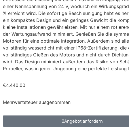
einer Nennspannung von 24 V, wodurch ein Wirkungsgrad
% erreicht wird. Die sofortige Beschleunigung hebt es he
ein kompaktes Design und ein geringes Gewicht die Kompat
kleine Installationen gewährleisten. Mit nur einem rotieren
der Wartungsaufwand minimiert. Genießen Sie die symme
Motoren für eine optimale Integration. Außerdem sind all
vollständig wasserdicht mit einer IP68-Zertifizierung, die
vollständiges Gießen des Motors und nicht durch Dichtun
wird. Das Design minimiert außerdem das Risiko von Sc
Propeller, was in jeder Umgebung eine perfekte Leistung b
€
4.440,00
Mehrwertsteuer ausgenommen
Angebot anfordern