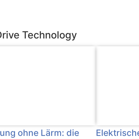
Drive Technology
Elektrisch
tung ohne Lärm: die