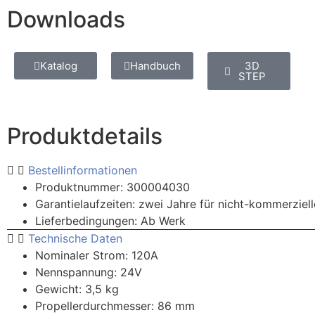
Downloads
Katalog
Handbuch
3D
STEP
Produktdetails
Bestellinformationen
Produktnummer: 300004030
Garantielaufzeiten: zwei Jahre für nicht-kommerziel
Lieferbedingungen: Ab Werk
Technische Daten
Nominaler Strom: 120A
Nennspannung: 24V
Gewicht: 3,5 kg
Propellerdurchmesser: 86 mm