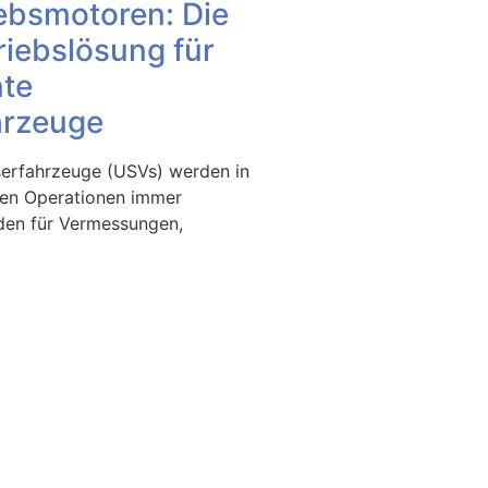
ebsmotoren: Die
riebslösung für
te
hrzeuge
rfahrzeuge (USVs) werden in
en Operationen immer
rden für Vermessungen,