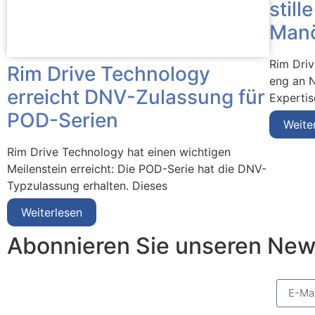
still
Manö
Rim Dri
Rim Drive Technology
eng an 
erreicht DNV-Zulassung für
Expertis
POD-Serien
Weite
Rim Drive Technology hat einen wichtigen
Meilenstein erreicht: Die POD-Serie hat die DNV-
Typzulassung erhalten. Dieses
Weiterlesen
Abonnieren Sie unseren New