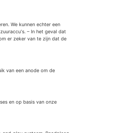
eren. We kunnen echter een
uuraccu's. – In het geval dat
m er zeker van te zijn dat de
bruik van een anode om de
ases en op basis van onze