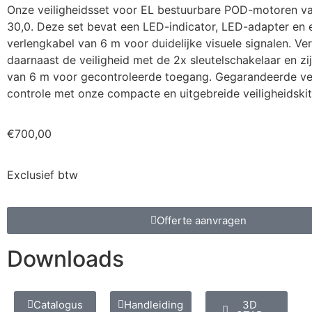
Onze veiligheidsset voor EL bestuurbare POD-motoren va
30,0. Deze set bevat een LED-indicator, LED-adapter en
verlengkabel van 6 m voor duidelijke visuele signalen. V
daarnaast de veiligheid met de 2x sleutelschakelaar en zi
van 6 m voor gecontroleerde toegang. Gegarandeerde vei
controle met onze compacte en uitgebreide veiligheidskit
€
700,00
Exclusief btw
Offerte aanvragen
Downloads
Catalogus
Handleiding
3D