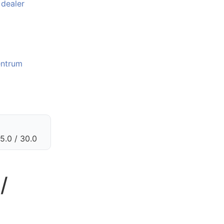
 dealer
entrum
5.0 / 30.0
/