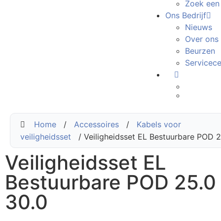
Zoek een
Ons Bedrijf
Nieuws
Over ons
Beurzen
Servicec
Home
/
Accessoires
/
Kabels voor
veiligheidsset
/ Veiligheidsset EL Bestuurbare POD 2
Veiligheidsset EL
Bestuurbare POD 25.0 
30.0