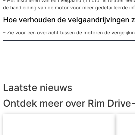
– Het installeren van een velgaandrijfmotor is relatief 
de handleiding van de motor voor meer gedetailleerde info
Hoe verhouden de velgaandrijvingen zi
– Zie voor een overzicht tussen de motoren de vergelijki
Laatste nieuws
Ontdek meer over Rim Drive