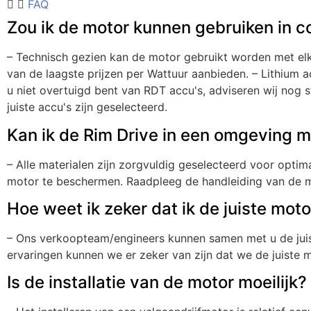
FAQ
Zou ik de motor kunnen gebruiken in 
– Technisch gezien kan de motor gebruikt worden met elk
van de laagste prijzen per Wattuur aanbieden. – Lithium 
u niet overtuigd bent van RDT accu's, adviseren wij nog 
juiste accu's zijn geselecteerd.
Kan ik de Rim Drive in een omgeving m
– Alle materialen zijn zorgvuldig geselecteerd voor opti
motor te beschermen. Raadpleeg de handleiding van de mo
Hoe weet ik zeker dat ik de juiste mot
– Ons verkoopteam/engineers kunnen samen met u de juist
ervaringen kunnen we er zeker van zijn dat we de juiste 
Is de installatie van de motor moeilijk?