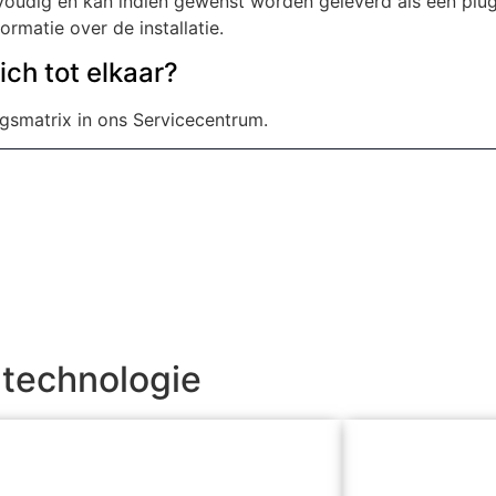
eenvoudig en kan indien gewenst worden geleverd als een pl
rmatie over de installatie.
ch tot elkaar?
ngsmatrix in ons Servicecentrum.
-technologie