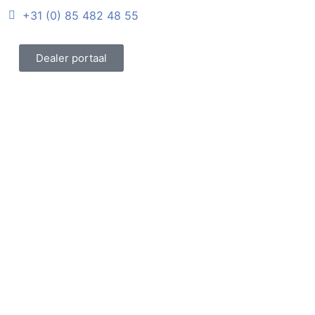
+31 (0) 85 482 48 55
Dealer portaal