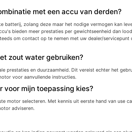
combinatie met een accu van derden?
e batterij, zolang deze maar het nodige vermogen kan lev
accu's bieden meer prestaties per gewichtseenheid dan loodz
steeds om contact op te nemen met uw dealer/servicepunt o
et zout water gebruiken?
male prestaties en duurzaamheid. Dit vereist echter het ge
tor voor aanvullende instructies.
or voor mijn toepassing kies?
e motor selecteren. Met kennis uit eerste hand van use c
motor adviseren.