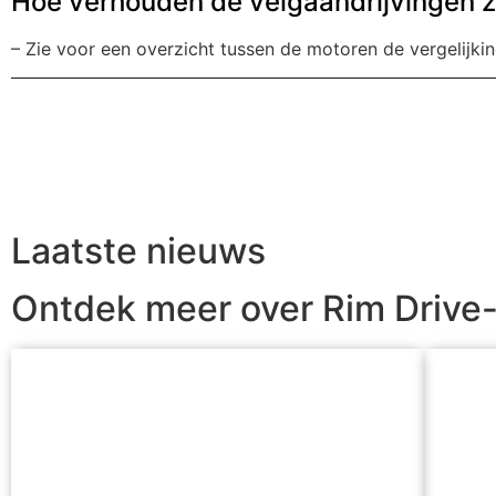
Hoe verhouden de velgaandrijvingen zi
– Zie voor een overzicht tussen de motoren de vergelijki
Laatste nieuws
Ontdek meer over Rim Drive