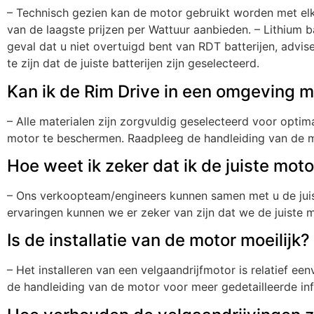
– Technisch gezien kan de motor gebruikt worden met elk
van de laagste prijzen per Wattuur aanbieden. – Lithium b
geval dat u niet overtuigd bent van RDT batterijen, adv
te zijn dat de juiste batterijen zijn geselecteerd.
Kan ik de Rim Drive in een omgeving m
– Alle materialen zijn zorgvuldig geselecteerd voor opti
motor te beschermen. Raadpleeg de handleiding van de mo
Hoe weet ik zeker dat ik de juiste mot
– Ons verkoopteam/engineers kunnen samen met u de juist
ervaringen kunnen we er zeker van zijn dat we de juiste 
Is de installatie van de motor moeilijk?
– Het installeren van een velgaandrijfmotor is relatief 
de handleiding van de motor voor meer gedetailleerde info