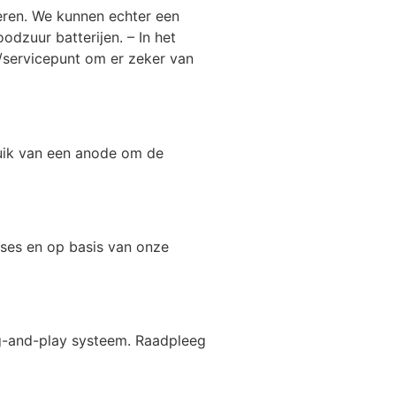
eren. We kunnen echter een
odzuur batterijen. – In het
/servicepunt om er zeker van
bruik van een anode om de
ases en op basis van onze
ug-and-play systeem. Raadpleeg