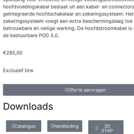
hoofdvoedingskabel bestaat uit een kabel- en connector
geïntegreerde hoofdschakelaar en zekeringssysteem. Het
zekeringssysteem voegt een extra beschermingslaag toe
betrouwbare en veilige werking. De hoofdstroomkabel is 
de bestuurbare POD 5.0.
€
285,00
Exclusief btw
Offerte aanvragen
Downloads
Catalogus
Handleiding
3D
STAP