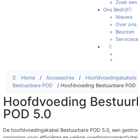
Zoek een
Ons Bedrijf
Nieuws
Over ons
Beurzen
Servicec
Home
/
Accessoires
/
Hoofdvoedingskabels
Bestuurbare POD
/ Hoofdvoeding Bestuurbare POD 
Hoofdvoeding Bestuur
POD 5.0
De hoofdvoedingskabel Bestuurbare POD 5.0, een gestro
oplossing voor efficiënte en veilige voedingsconnectivite