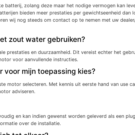
e batterij, zolang deze maar het nodige vermogen kan lev
atterijen bieden meer prestaties per gewichtseenheid dan lo
iseren wij nog steeds om contact op te nemen met uw dealer
et zout water gebruiken?
male prestaties en duurzaamheid. Dit vereist echter het ge
tor voor aanvullende instructies.
or voor mijn toepassing kies?
e motor selecteren. Met kennis uit eerste hand van use c
motor adviseren.
eenvoudig en kan indien gewenst worden geleverd als een pl
rmatie over de installatie.