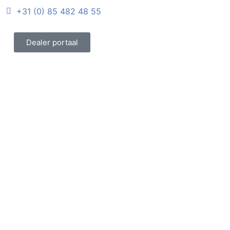
+31 (0) 85 482 48 55
Dealer portaal