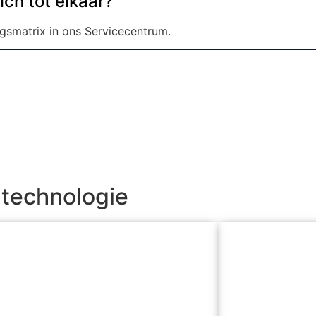
ch tot elkaar?
ngsmatrix in ons Servicecentrum.
-technologie