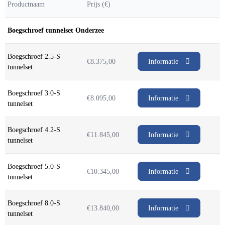
Productnaam
Prijs (€)
Boegschroef tunnelset Onderzee
Boegschroef 2.5-S
€
8.375,00
Informatie
tunnelset
Boegschroef 3.0-S
€
8.095,00
Informatie
tunnelset
Boegschroef 4.2-S
€
11.845,00
Informatie
tunnelset
Boegschroef 5.0-S
€
10.345,00
Informatie
tunnelset
Boegschroef 8.0-S
€
13.840,00
Informatie
tunnelset