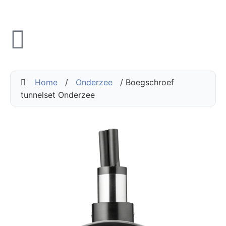
Home
/
Onderzee
/ Boegschroef
tunnelset Onderzee