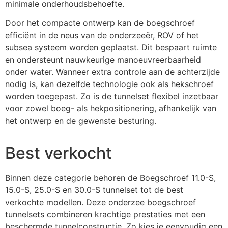
minimale onderhoudsbehoefte.
Door het compacte ontwerp kan de boegschroef
efficiënt in de neus van de onderzeeër, ROV of het
subsea systeem worden geplaatst. Dit bespaart ruimte
en ondersteunt nauwkeurige manoeuvreerbaarheid
onder water. Wanneer extra controle aan de achterzijde
nodig is, kan dezelfde technologie ook als hekschroef
worden toegepast. Zo is de tunnelset flexibel inzetbaar
voor zowel boeg- als hekpositionering, afhankelijk van
het ontwerp en de gewenste besturing.
Best verkocht
Binnen deze categorie behoren de Boegschroef 11.0-S,
15.0-S, 25.0-S en 30.0-S tunnelset tot de best
verkochte modellen. Deze onderzee boegschroef
tunnelsets combineren krachtige prestaties met een
beschermde tunnelconstructie. Zo kies je eenvoudig een