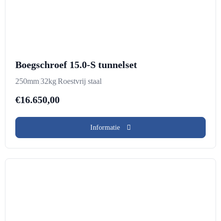
Boegschroef 15.0-S tunnelset
250mm
|
32kg
|
Roestvrij staal
€
16.650,00
Informatie