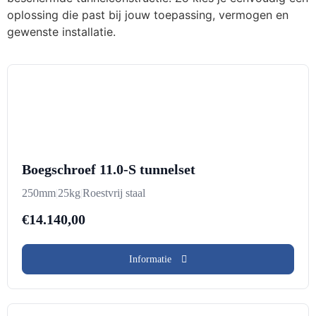
oplossing die past bij jouw toepassing, vermogen en
gewenste installatie.
Boegschroef 11.0-S tunnelset
250mm
|
25kg
|
Roestvrij staal
€
14.140,00
Informatie