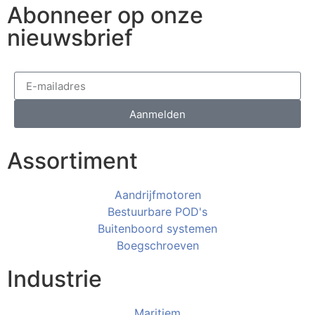
Abonneer op onze
nieuwsbrief
Aanmelden
Assortiment
Aandrijfmotoren
Bestuurbare POD's
Buitenboord systemen
Boegschroeven
Industrie
Maritiem