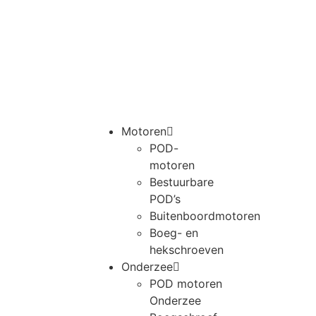
Motoren
POD-
motoren
Bestuurbare
POD’s
Buitenboordmotoren
Boeg- en
hekschroeven
Onderzee
POD motoren
Onderzee