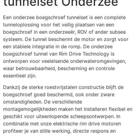
tunnelset Onderzee
Een onderzee boegschroef tunnelset is een complete
tunneloplossing voor het veilig plaatsen van een
boegschroef in een onderzeeër, ROV of ander subsea
systeem. De tunnel beschermt de motor en zorgt voor
een stabiele integratie in de romp. De onderzee
boegschroef tunnel van Rim Drive Technology is
ontworpen voor veeleisende onderwateromgevingen,
waar betrouwbaarheid, bescherming en controle
essentieel zijn.
Dankzij de sterke roestvrijstalen constructie blijft de
boegschroef goed beschermd, ook onder zware
omstandigheden. De verschillende
montagemogelijkheden maken het installeren flexibel en
geschikt voor uiteenlopende scheepsontwerpen. In
combinatie met onze elektrische rim drive motoren
profiteer je van stille werking, directe respons en