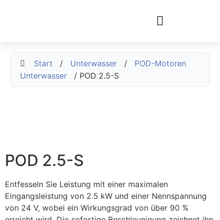
Start
/
Unterwasser
/
POD-Motoren
Unterwasser
/ POD 2.5-S
POD 2.5-S
Entfesseln Sie Leistung mit einer maximalen
Eingangsleistung von 2.5 kW und einer Nennspannung
von 24 V, wobei ein Wirkungsgrad von über 90 %
erreicht wird. Die sofortige Beschleunigung zeichnet ihn