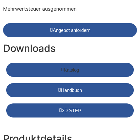
Mehrwertsteuer ausgenommen
Angebot anfordern
Downloads
Katalog
Handbuch
3D STEP
Produktdetails