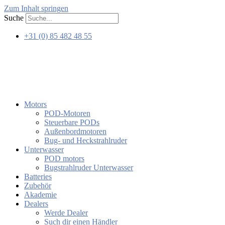
Zum Inhalt springen
Suche
+31 (0) 85 482 48 55
Motors
POD-Motoren
Steuerbare PODs
Außenbordmotoren
Bug- und Heckstrahlruder
Unterwasser
POD motors
Bugstrahlruder Unterwasser
Batteries
Zubehör
Akademie
Dealers
Werde Dealer
Such dir einen Händler