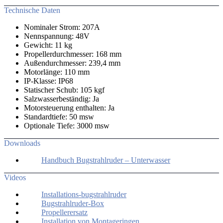
Technische Daten
Nominaler Strom: 207A
Nennspannung: 48V
Gewicht: 11 kg
Propellerdurchmesser: 168 mm
Außendurchmesser: 239,4 mm
Motorlänge: 110 mm
IP-Klasse: IP68
Statischer Schub: 105 kgf
Salzwasserbeständig: Ja
Motorsteuerung enthalten: Ja
Standardtiefe: 50 msw
Optionale Tiefe: 3000 msw
Downloads
Handbuch Bugstrahlruder – Unterwasser
Videos
Installations-bugstrahlruder
Bugstrahlruder-Box
Propellerersatz
Installation von Montageringen