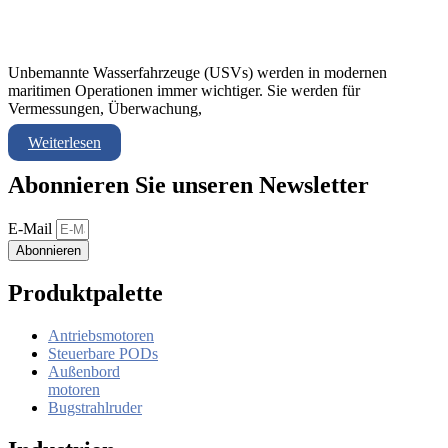
Unbemannte Wasserfahrzeuge (USVs) werden in modernen
maritimen Operationen immer wichtiger. Sie werden für
Vermessungen, Überwachung,
Weiterlesen
Abonnieren Sie unseren Newsletter
E-Mail
Abonnieren
Produktpalette
Antriebsmotoren
Steuerbare PODs
Außenbord
motoren
Bugstrahlruder