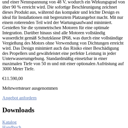
und einer Nennspannung von 48 V, wodurch ein Wirkungsgrad von
über 90 % erreicht wird. Die sofortige Beschleunigung zeichnet
dieses Produkt aus, während das kompakte und leichte Design es
ideal für Installationen mit begrenztem Platzangebot macht. Mit nur
einem rotierenden Teil wird der Wartungsaufwand minimiert.
Genießen Sie die symmetrischen Motoren für eine optimale
Integration. Darüber hinaus sind alle Motoren vollständig
wasserdicht gemäß Schutzklasse IP68, was durch eine vollständige
Vergießung des Motors ohne Verwendung von Dichtungen erreicht
wird. Das Design minimiert auch das Risiko einer Beschädigung
des Propellers und gewährleistet eine perfekte Leistung in jeder
Unterwasserumgebung. Standardmäßig einsetzbar in einer
maximalen Tiefe von 50 m und mit einer optionalen Aufrüstung auf
3000 Meter Tiefe.
€
11.590,00
Mehrwertsteuer ausgenommen
Angebot anfordern
Downloads
Katalog
Handbuch