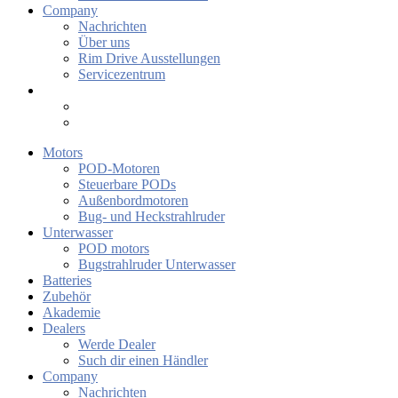
Company
Nachrichten
Über uns
Rim Drive Ausstellungen
Servicezentrum
Motors
POD-Motoren
Steuerbare PODs
Außenbordmotoren
Bug- und Heckstrahlruder
Unterwasser
POD motors
Bugstrahlruder Unterwasser
Batteries
Zubehör
Akademie
Dealers
Werde Dealer
Such dir einen Händler
Company
Nachrichten